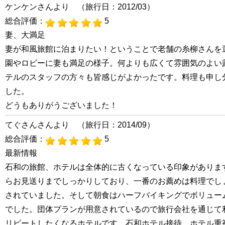
ケンケンさんより （旅行日：2012/03）
総合評価：
5
妻、大満足
妻が和風旅館に泊まりたい！ということで老舗の糸柳さんを
園やロビーに妻も満足の様子。何よりも広くて雰囲気のよい
テルのスタッフの方々も皆感じがよかったです。料理も申し
した。
どうもありがうございました！
てぐさんさんより （旅行日：2014/09）
総合評価：
5
最新情報
石和の旅館、ホテルは全体的に古くなっている印象がありま
らお見送りまでしっかりしており、一番のお薦めは料理でし
されていました。そして朝食はハーフバイキングでボリュー
でした。団体プランが用意されているので旅行会社を通じて
リピートしたくなるホテルです。石和ホテル接待、ホテル重