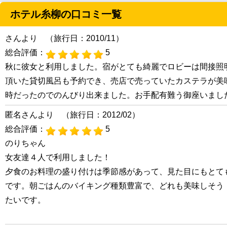
ホテル糸柳の口コミ一覧
さんより （旅行日：2010/11）
総合評価：
5
秋に彼女と利用しました。宿がとても綺麗でロビーは間接照
頂いた貸切風呂も予約でき、売店で売っていたカステラが美
時だったのでのんびり出来ました。お手配有難う御座いまし
匿名さんより （旅行日：2012/02）
総合評価：
5
のりちゃん
女友達４人で利用しました！
夕食のお料理の盛り付けは季節感があって、見た目にもとて
です。朝ごはんのバイキング種類豊富で、どれも美味しそう
たいです。