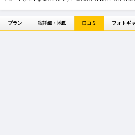
プラン
宿詳細・地図
口コミ
フォトギ