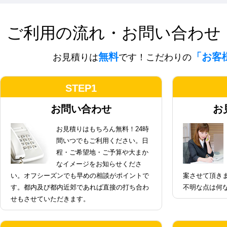
ご利用の流れ・お問い合わせ
無料
「お客
お見積りは
です！こだわりの
STEP1
お問い合わせ
お
お見積りはもちろん無料！24時
間いつでもご利用ください。日
程・ご希望地・ご予算や大まか
なイメージをお知らせくださ
い。オフシーズンでも早めの相談がポイントで
案させて頂き
す。都内及び都内近郊であれば直接の打ち合わ
不明な点は何
せもさせていただきます。