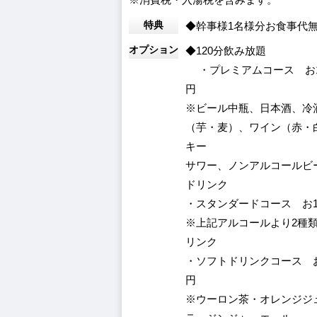
特典
◆幹事様1名様分お食事代
オプション
◆120分飲み放題
・プレミアムコース お1人
円
※ビール中瓶、日本酒、冷
（芋・麦）、ワイン（赤・
キー
サワー、ノンアルコールビ
ドリンク
・スタンダードコース お1人
※上記アルコールより2種
リンク
・ソフトドリンクコース お1
円
※ウーロン茶・オレンジジ