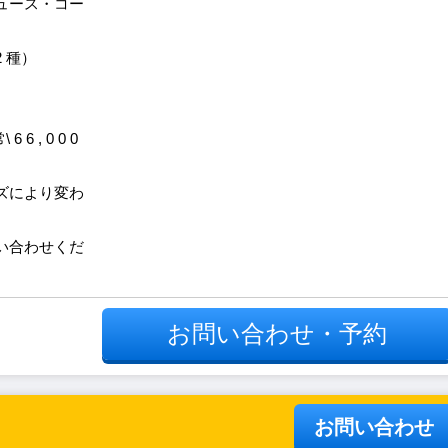
ュース・コー
 種）
6 6 , 0 0 0
ズにより変わ
い合わせくだ
お問い合わせ・予約
ン
お問い合わせ