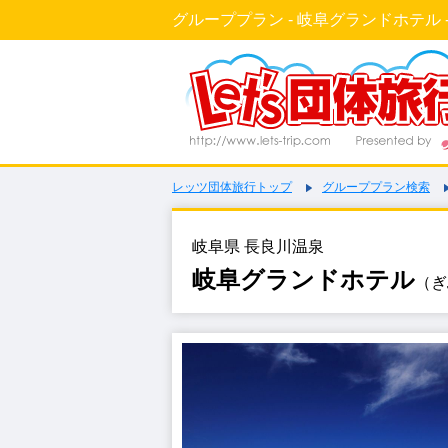
グループプラン - 岐阜グランドホテル -
レッツ団体旅行トップ
グループプラン検索
岐阜県 長良川温泉
岐阜グランドホテル
（ぎ