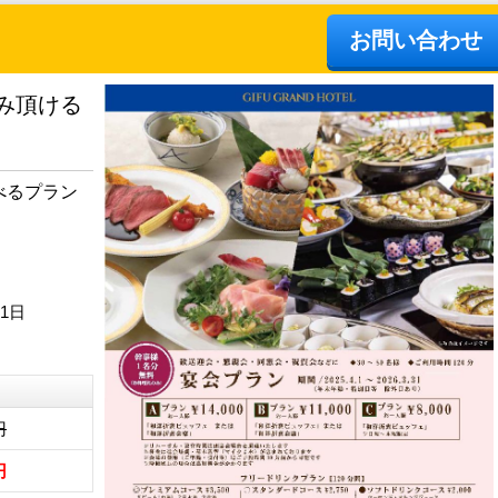
お問い合わせ
み頂ける
べるプラン
31日
円
円