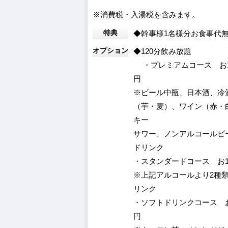
※消費税・入湯税を含みます。
特典
◆幹事様1名様分お食事代
オプション
◆120分飲み放題
・プレミアムコース お1人
円
※ビール中瓶、日本酒、冷
（芋・麦）、ワイン（赤・
キー
サワー、ノンアルコールビ
ドリンク
・スタンダードコース お1人
※上記アルコールより2種
リンク
・ソフトドリンクコース お1
円