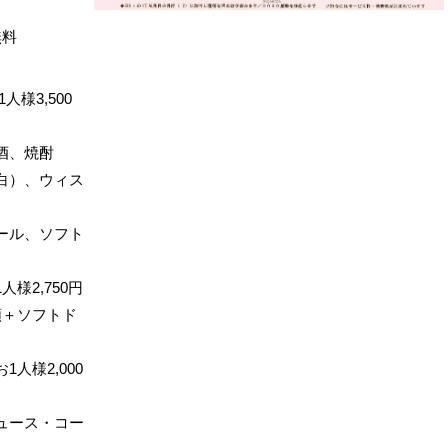
無料
様3,500
酒、焼酎
白）、ウィス
ール、ソフト
様2,750円
類＋ソフトド
人様2,000
ュース・コー