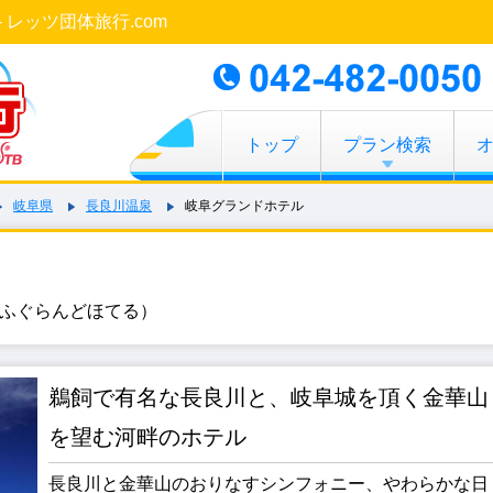
 レッツ団体旅行.com
トップ
プラン検索
岐阜県
長良川温泉
岐阜グランドホテル
ふぐらんどほてる）
鵜飼で有名な長良川と、岐阜城を頂く金華山
を望む河畔のホテル
長良川と金華山のおりなすシンフォニー、やわらかな日