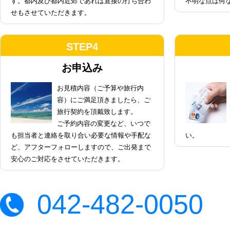
す。都内及び都内近郊であれば直接の打ち合わ
不明な点は何
せもさせていただきます。
STEP4
お申込み
お見積内容（ご予算や旅行内
容）にご満足頂きましたら、ご
旅行契約を頂戴致します。
ご予約内容の変更など、いつで
も担当者と連絡を取り合い必要な情報や手配な
い。
ど、アフターフォローしますので、ご出発まで
安心のご対応をさせていただきます。
042-482-0050