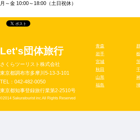
月～金 10:00～18:00（土日祝休）
青森
Let's団体旅行
岩手
宮城
さくらツーリスト株式会社
秋田
東京都調布市多摩川5-13-3-101
山形
TEL：042-482-0050
福島
東京都知事登録旅行業第2-2510号
©2014 Sakuratourist inc.All Rights Reserved