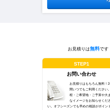
無料
お見積りは
です
STEP1
お問い合わせ
お見積りはもちろん無料！2
間いつでもご利用ください
程・ご希望地・ご予算や大
なイメージをお知らせくだ
い。オフシーズンでも早めの相談がポイン