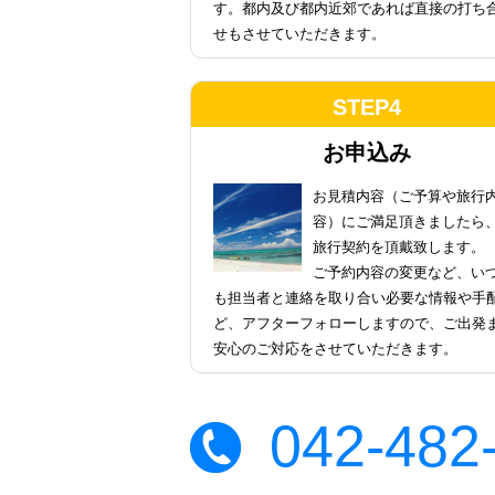
す。都内及び都内近郊であれば直接の打ち
せもさせていただきます。
STEP4
お申込み
お見積内容（ご予算や旅行
容）にご満足頂きましたら
旅行契約を頂戴致します。
ご予約内容の変更など、い
も担当者と連絡を取り合い必要な情報や手
ど、アフターフォローしますので、ご出発
安心のご対応をさせていただきます。
042-482