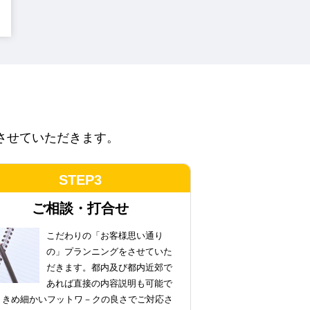
させていただきます。
STEP3
ご相談・打合せ
こだわりの
「お客様思い通り
の」プランニング
をさせていた
だきます。都内及び都内近郊で
あれば直接の内容説明も可能で
。きめ細かいフットワ－クの良さでご対応さ