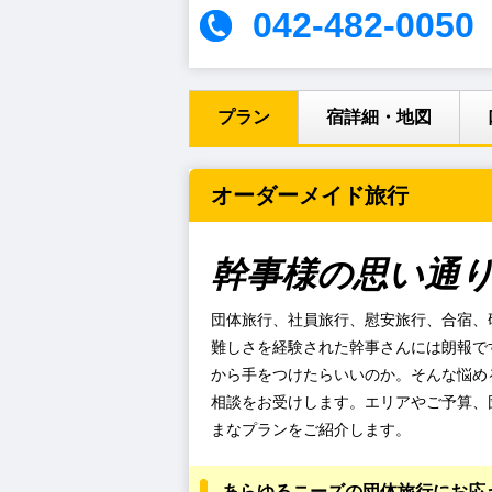
042-482-0050
プラン
宿詳細・地図
オーダーメイド旅行
幹事様の思い通
団体旅行、社員旅行、慰安旅行、合宿、
難しさを経験された幹事さんには朗報で
から手をつけたらいいのか。そんな悩め
相談をお受けします。エリアやご予算、
まなプランをご紹介します。
あらゆるニーズの団体旅行にお応