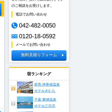
のご相談をお受けします。
電話でお問い合わせ
042-482-0050
0120-18-0592
メールでお問い合わせ
無料見積りフォーム
宿ランキング
群馬 伊香保温泉
ホテルきむら
千葉 勝浦温泉
ホテル三日月