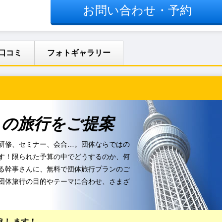
お問い合わせ・予約
口コミ
フォトギャラリー
りの旅行をご提案
研修、セミナー、会合…。団体ならではの
す！限られた予算の中でどうするのか、何
る幹事さんに、無料で団体旅行プランのご
団体旅行の目的やテーマに合わせ、さまざ
えします！