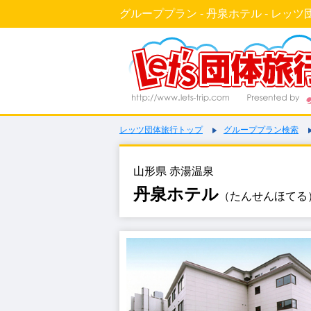
グループプラン - 丹泉ホテル - レッツ
レッツ団体旅行トップ
グループプラン検索
山形県 赤湯温泉
丹泉ホテル
（たんせんほてる