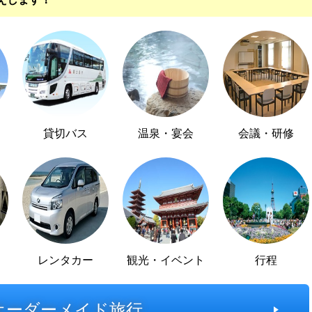
貸切バス
温泉・宴会
会議・研修
レンタカー
観光・イベント
行程
オーダーメイド旅行