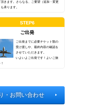
て頂きます。さらなる、ご要望（追加・変更
）も承ります。
STEP6
ご出発
ご出発までに必要チケット類の
受け渡しや、最終内容の確認を
させていただきます。
いよいよご出発です！よいご旅
を！
り・お問い合わせ