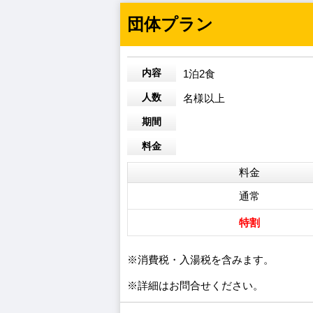
団体プラン
内容
1泊2食
人数
名様以上
期間
料金
料金
通常
特割
※消費税・入湯税を含みます。
※詳細はお問合せください。