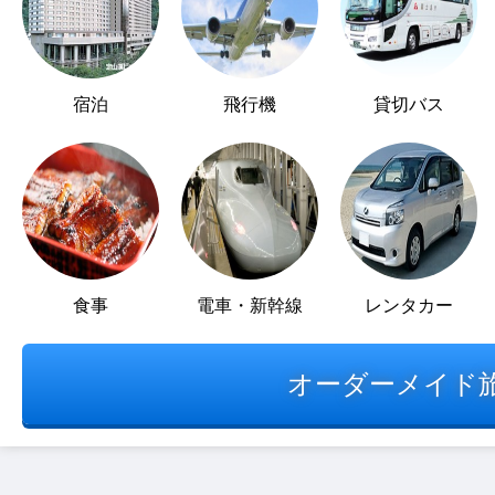
宿泊
飛行機
貸切バス
食事
電車・新幹線
レンタカー
オーダーメイド