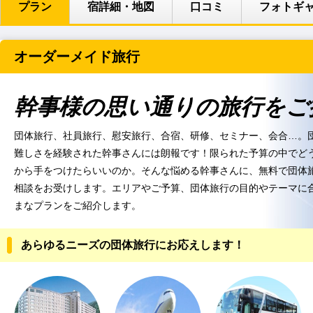
プラン
宿詳細・地図
口コミ
フォトギ
オーダーメイド旅行
幹事様の思い通りの旅行をご
団体旅行、社員旅行、慰安旅行、合宿、研修、セミナー、会合…。
難しさを経験された幹事さんには朗報です！限られた予算の中でど
から手をつけたらいいのか。そんな悩める幹事さんに、無料で団体
相談をお受けします。エリアやご予算、団体旅行の目的やテーマに
まなプランをご紹介します。
あらゆるニーズの団体旅行にお応えします！