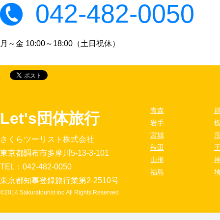
042-482-0050
月～金 10:00～18:00（土日祝休）
青森
Let's団体旅行
岩手
宮城
さくらツーリスト株式会社
秋田
東京都調布市多摩川5-13-3-101
山形
TEL：042-482-0050
福島
東京都知事登録旅行業第2-2510号
©2014 Sakuratourist inc.All Rights Reserved