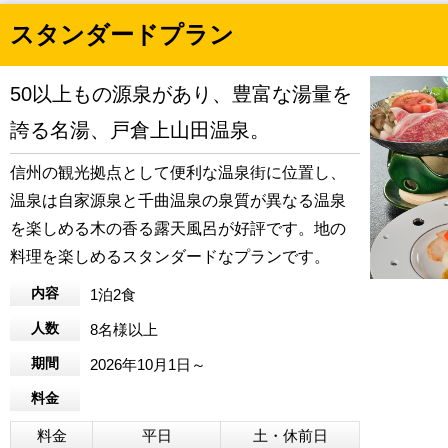
スタンダードプラン
50以上もの源泉があり、豊富な湯量を
誇る名湯、戸倉上山田温泉。
信州の観光拠点として便利な温泉街に位置し、
温泉は自家源泉と千曲温泉の泉質が異なる温泉
を楽しめる木の香る露天風呂が好評です。地の
料理を楽しめるスタンダードなプランです。
内容
1泊2食
人数
8名様以上
期間
2026年10月1日～
料金
料金
平日
土・休前日