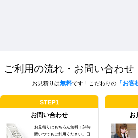
ご利用の流れ・お問い合わせ
無料
「お客
お見積りは
です！こだわりの
STEP1
お問い合わせ
お
お見積りはもちろん無料！24時
間いつでもご利用ください。日